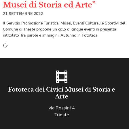
Musei di Storia ed Arte”
21 SETTEMBRE 2022
Il Servizio Promozione Turistica, Musei, Eventi Culturali e Sportivi del
Comune di Trieste propone un ciclo di cinque eventi in presenza
intitolato Tra parole e immagini. Autunno in Fototeca
Fototeca dei Civici Musei di Storia e
Arte
via Rossini 4
Trieste