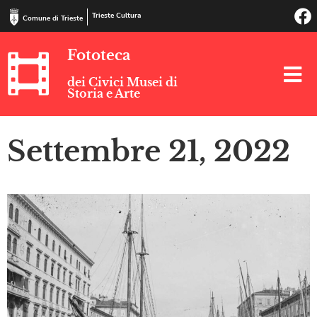
Trieste Cultura
Comune di Trieste
Fototeca
dei Civici Musei di
Storia e Arte
Settembre 21, 2022