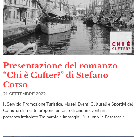
Presentazione del romanzo
“Chi è Cufter?” di Stefano
Corso
21 SETTEMBRE 2022
Il Servizio Promozione Turistica, Musei, Eventi Culturali e Sportivi del
Comune di Trieste propone un ciclo di cinque eventi in
presenza intitolato Tra parole e immagini. Autunno in Fototeca e