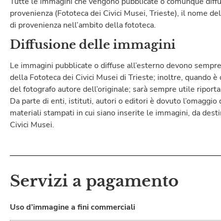
Tutte le immagini che vengono pubblicate o comunque diffus
provenienza (Fototeca dei Civici Musei, Trieste), il nome del
di provenienza nell’ambito della fototeca.
Diffusione delle immagini
Le immagini pubblicate o diffuse all’esterno devono sempre 
della Fototeca dei Civici Musei di Trieste; inoltre, quando 
del fotografo autore dell’originale; sarà sempre utile riporta
Da parte di enti, istituti, autori o editori è dovuto l’omaggio 
materiali stampati in cui siano inserite le immagini, da desti
Civici Musei.
Servizi a pagamento
Uso d’immagine a fini commerciali