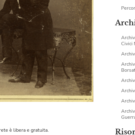
Percor
Archi
Archiv
Civici
Archiv
Archiv
Borsat
Archiv
Archiv
Archiv
Archiv
Guerr
rete è libera e gratuita.
Riso