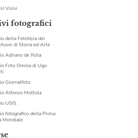
si Visivi
vi fotografici
io della Fototeca dei
 Musei di Storia ed Arte
io Adriano de Rota
io Foto Omnia di Ugo
ti
io Giornalfoto
io Alfonso Mottola
io USIS
io fotografico della Prima
a Mondiale
rse