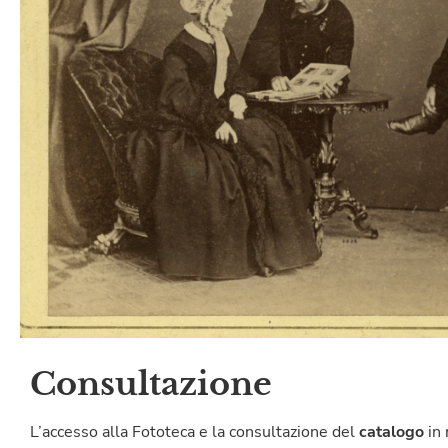
Consultazione
L’accesso alla Fototeca e la consultazione del
catalogo
in 