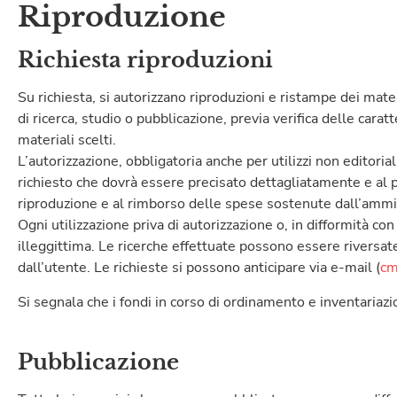
Riproduzione
Richiesta riproduzioni
Su richiesta, si autorizzano riproduzioni e ristampe dei mate
di ricerca, studio o pubblicazione, previa verifica delle carat
materiali scelti.
L’autorizzazione, obbligatoria anche per utilizzi non editoria
richiesto che dovrà essere precisato dettagliatamente e al p
riproduzione e al rimborso delle spese sostenute dall’amm
Ogni utilizzazione priva di autorizzazione o, in difformità co
illeggittima. Le ricerche effettuate possono essere riversate
dall’utente. Le richieste si possono anticipare via e-mail (
cm
Si segnala che i fondi in corso di ordinamento e inventariaz
Pubblicazione