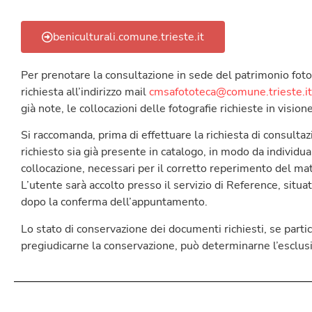
beniculturali.comune.trieste.it
Per prenotare la consultazione in sede del patrimonio foto
richiesta all’indirizzo mail
cmsafototeca@comune.trieste.it
già note, le collocazioni delle fotografie richieste in visione
Si raccomanda, prima di effettuare la richiesta di consultaz
richiesto sia già presente in catalogo, in modo da individu
collocazione, necessari per il corretto reperimento del mat
L’utente sarà accolto presso il servizio di Reference, situa
dopo la conferma dell’appuntamento.
Lo stato di conservazione dei documenti richiesti, se par
pregiudicarne la conservazione, può determinarne l’esclus