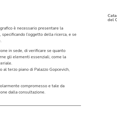
Cata
del 
grafico è necessario presentare la
, specificando l’oggetto della ricerca, e se
.
ione in sede, di verificare se quanto
arne gli elementi essenziali, come la
eriale.
to al terzo piano di Palazzo Gopcevich,
ticolarmente compromesso e tale da
ione dalla consultazione.