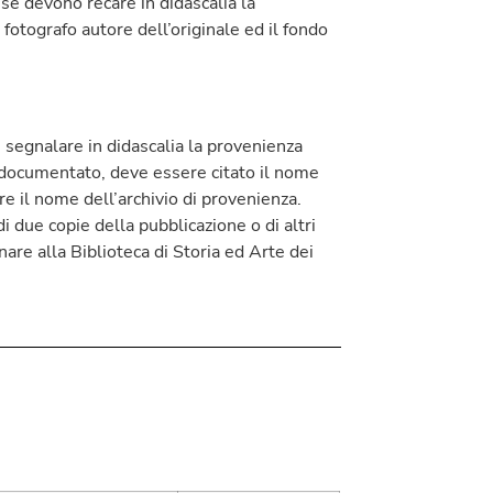
e devono recare in didascalia la
 fotografo autore dell’originale ed il fondo
segnalare in didascalia la provenienza
è documentato, deve essere citato il nome
re il nome dell’archivio di provenienza.
di due copie della pubblicazione o di altri
nare alla Biblioteca di Storia ed Arte dei