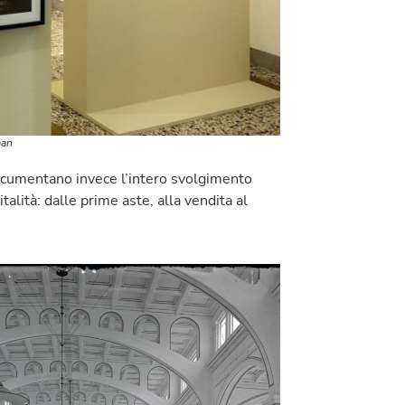
man
documentano invece l’intero svolgimento
talità: dalle prime aste, alla vendita al