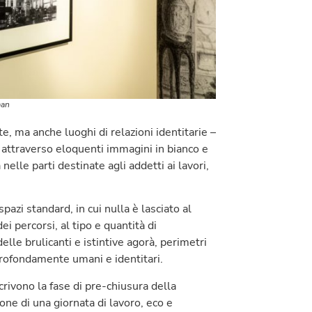
man
e, ma anche luoghi di relazioni identitarie –
 attraverso eloquenti immagini in bianco e
nelle parti destinate agli addetti ai lavori,
pazi standard, in cui nulla è lasciato al
ei percorsi, al tipo e quantità di
elle brulicanti e istintive agorà, perimetri
, profondamente umani e identitari.
crivono la fase di pre-chiusura della
one di una giornata di lavoro, eco e