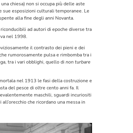
 una chiesa) non si occupa più delle aste
e sue esposizioni culturali temporanee. Le
 spente alla fine degli anni Novanta.
o riconducibili ad autori di epoche diverse tra
tiva nel 1998.
viziosamente il contrasto dei pieni e dei
ita che rumorosamente pulsa e rimbomba tra i
 tra i vari obblighi, quello di
non turbare
mmortala nel 1913 le fasi della costruzione e
a del pesce di oltre cento anni fa. Il
revalentemente maschili, sguardi incuriositi
ri all’orecchio che ricordano una messa in