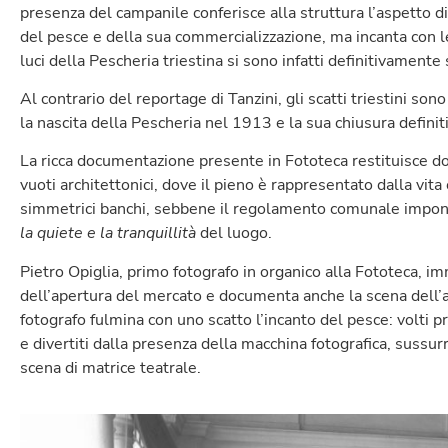
presenza del campanile conferisce alla struttura l’aspetto di
del pesce e della sua commercializzazione, ma incanta con l
luci della Pescheria triestina si sono infatti definitivamente
Al contrario del reportage di Tanzini, gli scatti triestini son
la nascita della Pescheria nel 1913 e la sua chiusura defini
La ricca documentazione presente in Fototeca restituisce do
vuoti architettonici, dove il pieno è rappresentato dalla v
simmetrici banchi, sebbene il regolamento comunale imponga,
la quiete e la tranquillità
del luogo.
Pietro Opiglia, primo fotografo in organico alla Fototeca, i
dell’apertura del mercato e documenta anche la scena dell’ast
fotografo fulmina con uno scatto l’incanto del pesce: volti p
e divertiti dalla presenza della macchina fotografica, sussur
scena di matrice teatrale.