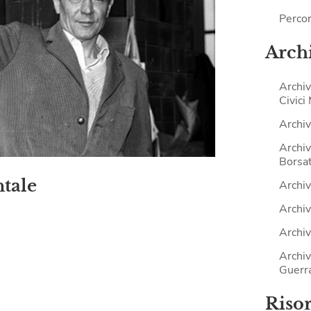
Percor
Archi
Archiv
Civici
Archiv
Archiv
Borsat
ntale
Archiv
Archiv
Archiv
Archiv
Guerr
Riso