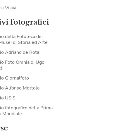
si Visivi
vi fotografici
io della Fototeca dei
 Musei di Storia ed Arte
io Adriano de Rota
io Foto Omnia di Ugo
ti
io Giornalfoto
io Alfonso Mottola
io USIS
io fotografico della Prima
a Mondiale
rse