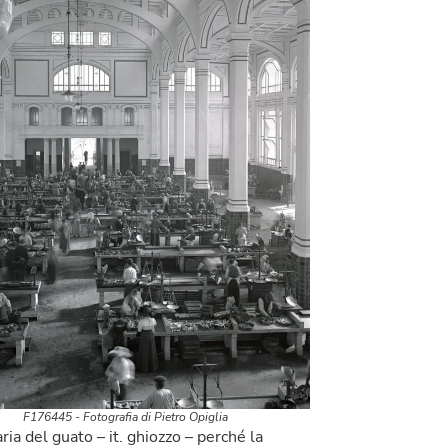
F176445 - Fotografia di Pietro Opiglia
ia del guato – it. ghiozzo – perché la