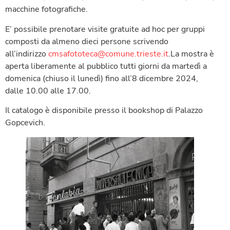
macchine fotografiche.
E’ possibile prenotare visite gratuite ad hoc per gruppi
composti da almeno dieci persone scrivendo
all’indirizzo
cmsafototeca@comune.trieste.it
.La mostra è
aperta liberamente al pubblico tutti giorni da martedì a
domenica (chiuso il lunedì) fino all’8 dicembre 2024,
dalle 10.00 alle 17.00.
Il catalogo è disponibile presso il bookshop di Palazzo
Gopcevich.