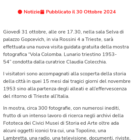
Notizie
Pubblicato il
30 Ottobre 2024
Giovedì 31 ottobre, alle ore 17.30, nella sala Selva di
palazzo Gopcevich, in via Rossini 4 a Trieste, sarà
effettuata una nuova visita guidata gratuita della mostra
fotografica “Vola Colomba. Lunario triestino 1953-
54” condotta dalla curatrice Claudia Colecchia.
I visitatori sono accompagnati alla scoperta della storia
della città in quei 15 mesi dai tragici giorni del novembre
1953 sino alla partenza degli alleati e all’effervescenza
del ritorno di Trieste all’Italia.
In mostra, circa 300 fotografie, con numerosi inediti,
frutto di un intenso lavoro di ricerca negli archivi della
Fototeca dei Civici Musei di Storia ed Arte oltre ada
alcuni oggetti iconici tra cui, una Topolino, una
Lambretta, una radio, una televisione, documenti, riviste,