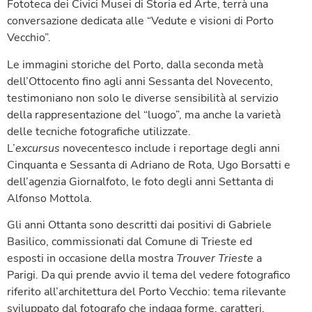
Fototeca dei Civici Musei di Storia ed Arte, terrà una
conversazione dedicata alle “Vedute e visioni di Porto
Vecchio”.
Le immagini storiche del Porto, dalla seconda metà
dell’Ottocento fino agli anni Sessanta del Novecento,
testimoniano non solo le diverse sensibilità al servizio
della rappresentazione del “luogo”, ma anche la varietà
delle tecniche fotografiche utilizzate.
L’
excursus
novecentesco include i reportage degli anni
Cinquanta e Sessanta di Adriano de Rota, Ugo Borsatti e
dell’agenzia Giornalfoto, le foto degli anni Settanta di
Alfonso Mottola.
Gli anni Ottanta sono descritti dai positivi di Gabriele
Basilico, commissionati dal Comune di Trieste ed
esposti in occasione della mostra
Trouver Trieste
a
Parigi. Da qui prende avvio il tema del vedere fotografico
riferito all’architettura del Porto Vecchio: tema rilevante
sviluppato dal fotografo che indaga forme, caratteri,