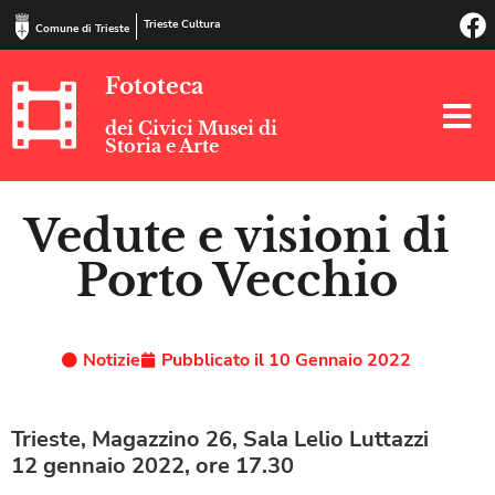
Trieste Cultura
Comune di Trieste
Fototeca
dei Civici Musei di
Storia e Arte
Vedute e visioni di
Porto Vecchio
Notizie
Pubblicato il
10 Gennaio 2022
Trieste, Magazzino 26, Sala Lelio Luttazzi
12 gennaio 2022, ore 17.30