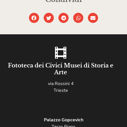
Fototeca dei Civici Musei di Storia e
Arte
via Rossini 4
Trieste
Palazzo Gopcevich
Terzo Piano