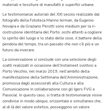
materiali e tessiture di manufatti e superfici urbane.
Le testimonianze autoriali del XXI secolo realizzate dal
fotografo della Fototeca Marino Ierman, da Eugenio
Novajra e da Graziano Perotti sono medium per la ri-
costruzione identitaria del Porto: occhi attenti a cogliere
lo spirito del luogo e lo stato delle cose, il battere della
pendola del tempo, tra un passato che non c’è più e un
futuro da inverare.
La conversazione si conclude con una selezione degli
scatti realizzati in occasione dell’Instameet svoltosi a
Porto Vecchio, nel marzo 2019, nell’ambito della
manifestazione della Settimana dell’Amministrazione,
promossa dagli assessorati alla Cultura e alla
Comunicazione in collaborazione con gli Igers FVG e
Pasocial. In questo caso, si tratta di testimonianze visive
condivise in modo ubiquo, orizzontale e simultaneo che,
al di là del valore estetico, posseggono un valore