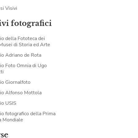
si Visivi
vi fotografici
io della Fototeca dei
 Musei di Storia ed Arte
io Adriano de Rota
io Foto Omnia di Ugo
ti
io Giornalfoto
io Alfonso Mottola
io USIS
io fotografico della Prima
a Mondiale
rse