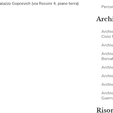
alazzo Gopcevich (via Rossini 4, piano terra)
Percor
Archi
Archiv
Civici
Archiv
Archiv
Borsat
Archiv
Archiv
Archiv
Archiv
Guerr
Riso