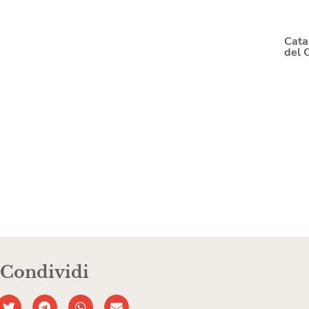
Cata
del 
Condividi