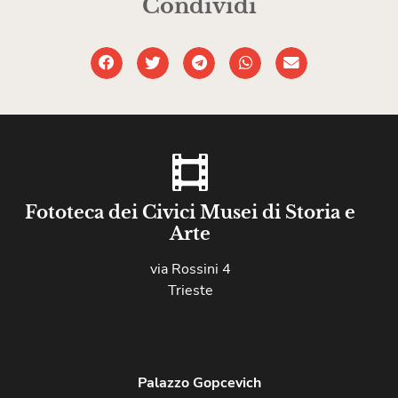
Condividi
Fototeca dei Civici Musei di Storia e
Arte
via Rossini 4
Trieste
Palazzo Gopcevich