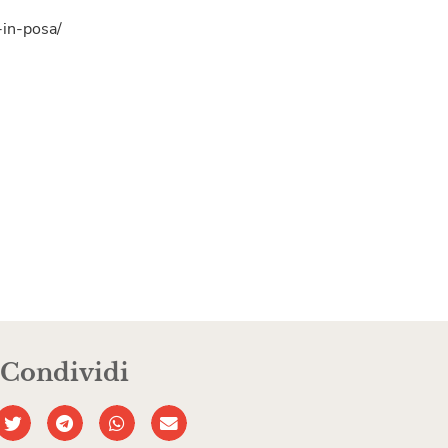
a-in-posa/
Condividi