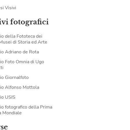
si Visivi
vi fotografici
io della Fototeca dei
 Musei di Storia ed Arte
io Adriano de Rota
io Foto Omnia di Ugo
ti
io Giornalfoto
io Alfonso Mottola
io USIS
io fotografico della Prima
a Mondiale
rse