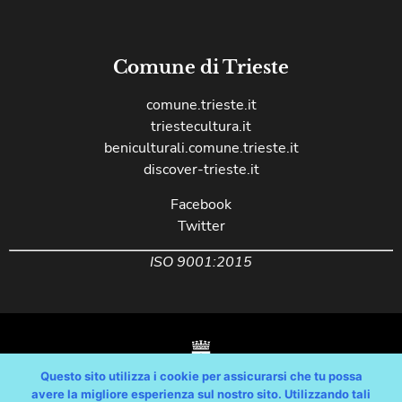
Comune di Trieste
comune.trieste.it
triestecultura.it
beniculturali.comune.trieste.it
discover-trieste.it
Facebook
Twitter
ISO 9001:2015
Questo sito utilizza i cookie per assicurarsi che tu possa
avere la migliore esperienza sul nostro sito. Utilizzando tali