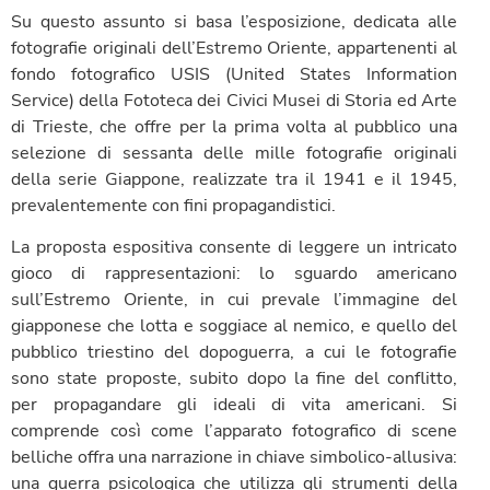
Su questo assunto si basa l’esposizione, dedicata alle
fotografie originali dell’Estremo Oriente, appartenenti al
fondo fotografico USIS (United States Information
Service) della Fototeca dei Civici Musei di Storia ed Arte
di Trieste, che offre per la prima volta al pubblico una
selezione di sessanta delle mille fotografie originali
della serie Giappone, realizzate tra il 1941 e il 1945,
prevalentemente con fini propagandistici.
La proposta espositiva consente di leggere un intricato
gioco di rappresentazioni: lo sguardo americano
sull’Estremo Oriente, in cui prevale l’immagine del
giapponese che lotta e soggiace al nemico, e quello del
pubblico triestino del dopoguerra, a cui le fotografie
sono state proposte, subito dopo la fine del conflitto,
per propagandare gli ideali di vita americani. Si
comprende così come l’apparato fotografico di scene
belliche offra una narrazione in chiave simbolico-allusiva:
una guerra psicologica che utilizza gli strumenti della