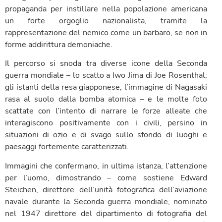
propaganda per instillare nella popolazione americana
un forte orgoglio nazionalista, tramite la
rappresentazione del nemico come un barbaro, se non in
forme addirittura demoniache.
Il percorso si snoda tra diverse icone della Seconda
guerra mondiale – lo scatto a Iwo Jima di Joe Rosenthal;
gli istanti della resa giapponese; l’immagine di Nagasaki
rasa al suolo dalla bomba atomica – e le molte foto
scattate con l’intento di narrare le forze alleate che
interagiscono positivamente con i civili, persino in
situazioni di ozio e di svago sullo sfondo di luoghi e
paesaggi fortemente caratterizzati.
Immagini che confermano, in ultima istanza, l’attenzione
per l’uomo, dimostrando – come sostiene Edward
Steichen, direttore dell’unità fotografica dell’aviazione
navale durante la Seconda guerra mondiale, nominato
nel 1947 direttore del dipartimento di fotografia del