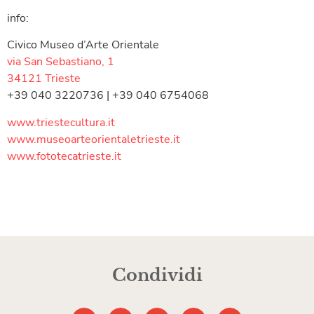
info:
Civico Museo d’Arte Orientale
via San Sebastiano, 1
34121 Trieste
+39 040 3220736 | +39 040 6754068
www.triestecultura.it
www.museoarteorientaletrieste.
it
www.fototecatrieste.it
Condividi