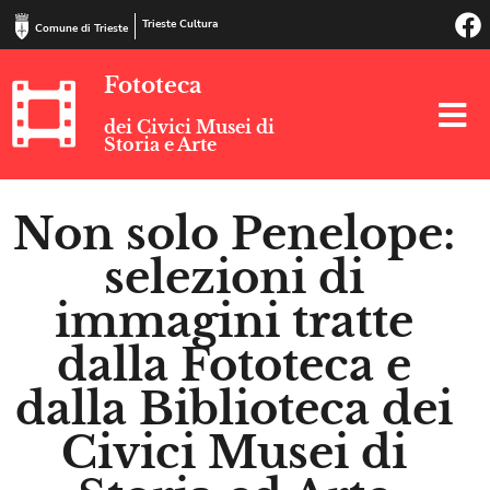
Trieste Cultura
Comune di Trieste
Fototeca
dei Civici Musei di
Storia e Arte
Non solo Penelope:
selezioni di
immagini tratte
dalla Fototeca e
dalla Biblioteca dei
Civici Musei di