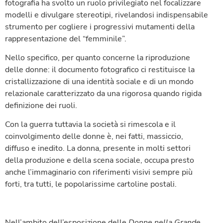
fotografia ha svolto un ruolo privilegiato nel focalizzare
modelli e divulgare stereotipi, rivelandosi indispensabile
strumento per cogliere i progressivi mutamenti della
rappresentazione del “femminile”.
Nello specifico, per quanto concerne la riproduzione
delle donne: il documento fotografico ci restituisce la
cristallizzazione di una identità sociale e di un mondo
relazionale caratterizzato da una rigorosa quando rigida
definizione dei ruoli.
Con la guerra tuttavia la società si rimescola e il
coinvolgimento delle donne è, nei fatti, massiccio,
diffuso e inedito. La donna, presente in molti settori
della produzione e della scena sociale, occupa presto
anche l’immaginario con riferimenti visivi sempre più
forti, tra tutti, le popolarissime cartoline postali.
Nell’ambito dell’esposizione delle
Donne nella Grande