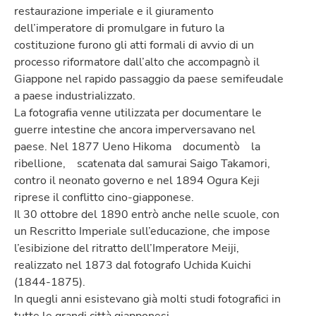
restaurazione imperiale e il giuramento
dell’imperatore di promulgare in futuro la
costituzione furono gli atti formali di avvio di un
processo riformatore dall’alto che accompagnò il
Giappone nel rapido passaggio da paese semifeudale
a paese industrializzato.
La fotografia venne utilizzata per documentare le
guerre intestine che ancora imperversavano nel
paese. Nel 1877 Ueno Hikoma documentò la
ribellione, scatenata dal samurai Saigo Takamori,
contro il neonato governo e nel 1894 Ogura Keji
riprese il conflitto cino-giapponese.
Il 30 ottobre del 1890 entrò anche nelle scuole, con
un Rescritto Imperiale sull’educazione, che impose
l’esibizione del ritratto dell’Imperatore Meiji,
realizzato nel 1873 dal fotografo Uchida Kuichi
(1844-1875).
In quegli anni esistevano già molti studi fotografici in
tutte le grandi città giapponesi.