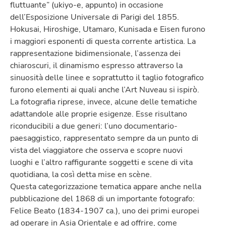
fluttuante” (ukiyo-e, appunto) in occasione
dell’Esposizione Universale di Parigi del 1855.
Hokusai, Hiroshige, Utamaro, Kunisada e Eisen furono
i maggiori esponenti di questa corrente artistica. La
rappresentazione bidimensionale, l’assenza dei
chiaroscuri, il dinamismo espresso attraverso la
sinuosità delle linee e soprattutto il taglio fotografico
furono elementi ai quali anche l’Art Nuveau si ispirò.
La fotografia riprese, invece, alcune delle tematiche
adattandole alle proprie esigenze. Esse risultano
riconducibili a due generi: l’uno documentario-
paesaggistico, rappresentato sempre da un punto di
vista del viaggiatore che osserva e scopre nuovi
luoghi e l’altro raffigurante soggetti e scene di vita
quotidiana, la così detta mise en scène.
Questa categorizzazione tematica appare anche nella
pubblicazione del 1868 di un importante fotografo:
Felice Beato (1834-1907 ca.), uno dei primi europei
ad operare in Asia Orientale e ad offrire, come