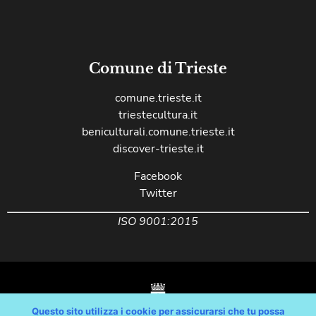
Comune di Trieste
comune.trieste.it
triestecultura.it
beniculturali.comune.trieste.it
discover-trieste.it
Facebook
Twitter
ISO 9001:2015
Questo sito utilizza i cookie per assicurarsi che tu possa