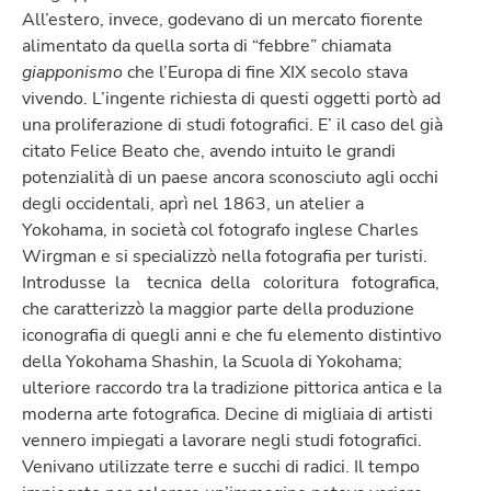
All’estero, invece, godevano di un mercato fiorente
alimentato da quella sorta di “febbre” chiamata
giapponismo
che l’Europa di fine XIX secolo stava
vivendo. L’ingente richiesta di questi oggetti portò ad
una proliferazione di studi fotografici. E’ il caso del già
citato Felice Beato che, avendo intuito le grandi
potenzialità di un paese ancora sconosciuto agli occhi
degli occidentali, aprì nel 1863, un atelier a
Yokohama, in società col fotografo inglese Charles
Wirgman e si specializzò nella fotografia per turisti.
Introdusse la tecnica della coloritura fotografica,
che caratterizzò la maggior parte della produzione
iconografia di quegli anni e che fu elemento distintivo
della Yokohama Shashin, la Scuola di Yokohama;
ulteriore raccordo tra la tradizione pittorica antica e la
moderna arte fotografica. Decine di migliaia di artisti
vennero impiegati a lavorare negli studi fotografici.
Venivano utilizzate terre e succhi di radici. Il tempo