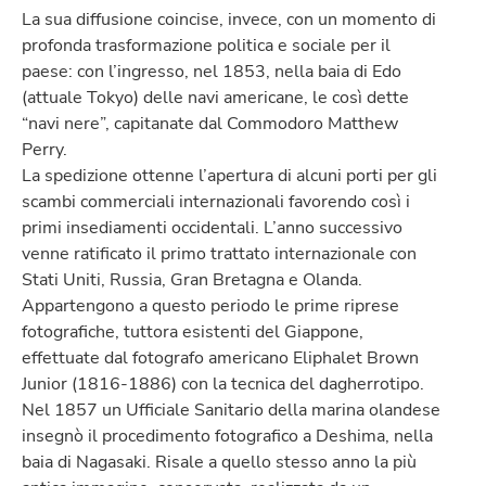
La sua diffusione coincise, invece, con un momento di
profonda trasformazione politica e sociale per il
paese: con l’ingresso, nel 1853, nella baia di Edo
(attuale Tokyo) delle navi americane, le così dette
“navi nere”, capitanate dal Commodoro Matthew
Perry.
La spedizione ottenne l’apertura di alcuni porti per gli
scambi commerciali internazionali favorendo così i
primi insediamenti occidentali. L’anno successivo
venne ratificato il primo trattato internazionale con
Stati Uniti, Russia, Gran Bretagna e Olanda.
Appartengono a questo periodo le prime riprese
fotografiche, tuttora esistenti del Giappone,
effettuate dal fotografo americano Eliphalet Brown
Junior (1816-1886) con la tecnica del dagherrotipo.
Nel 1857 un Ufficiale Sanitario della marina olandese
insegnò il procedimento fotografico a Deshima, nella
baia di Nagasaki. Risale a quello stesso anno la più