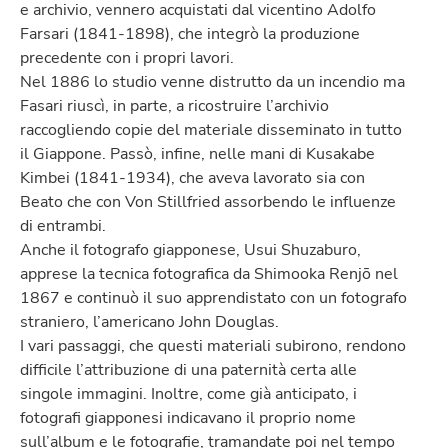
e archivio, vennero acquistati dal vicentino Adolfo
Farsari (1841-1898), che integrò la produzione
precedente con i propri lavori.
Nel 1886 lo studio venne distrutto da un incendio ma
Fasari riuscì, in parte, a ricostruire l’archivio
raccogliendo copie del materiale disseminato in tutto
il Giappone. Passò, infine, nelle mani di Kusakabe
Kimbei (1841-1934), che aveva lavorato sia con
Beato che con Von Stillfried assorbendo le influenze
di entrambi.
Anche il fotografo giapponese, Usui Shuzaburo,
apprese la tecnica fotografica da Shimooka Renjō nel
1867 e continuò il suo apprendistato con un fotografo
straniero, l’americano John Douglas.
I vari passaggi, che questi materiali subirono, rendono
difficile l’attribuzione di una paternità certa alle
singole immagini. Inoltre, come già anticipato, i
fotografi giapponesi indicavano il proprio nome
sull’album e le fotografie, tramandate poi nel tempo