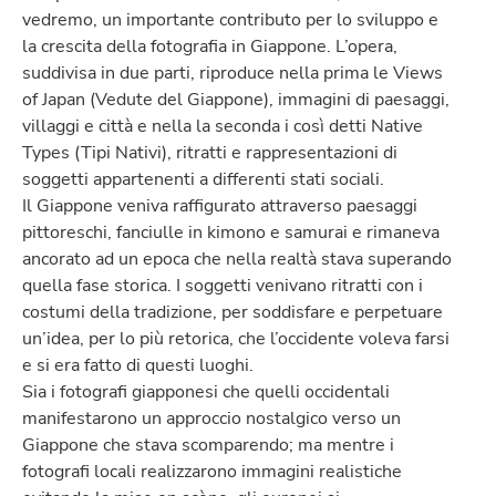
vedremo, un importante contributo per lo sviluppo e
la crescita della fotografia in Giappone. L’opera,
suddivisa in due parti, riproduce nella prima le Views
of Japan (Vedute del Giappone), immagini di paesaggi,
villaggi e città e nella la seconda i così detti Native
Types (Tipi Nativi), ritratti e rappresentazioni di
soggetti appartenenti a differenti stati sociali.
Il Giappone veniva raffigurato attraverso paesaggi
pittoreschi, fanciulle in kimono e samurai e rimaneva
ancorato ad un epoca che nella realtà stava superando
quella fase storica. I soggetti venivano ritratti con i
costumi della tradizione, per soddisfare e perpetuare
un’idea, per lo più retorica, che l’occidente voleva farsi
e si era fatto di questi luoghi.
Sia i fotografi giapponesi che quelli occidentali
manifestarono un approccio nostalgico verso un
Giappone che stava scomparendo; ma mentre i
fotografi locali realizzarono immagini realistiche