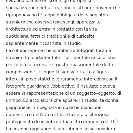
evitando la mise en scène, gli europei si
specializzarono nella creazione di album-souvenir che
riproponevano le tappe obbligate del viaggiatore
straniero che osserva i paesaggi, apprezza le
architetture ed entra in contatto con la vita
quotidiana, fatta di tradizioni e di curiosità,
sapientemente ricostruita in studio.
La collaborazione che si ebbe tra fotografi locali e
stranieri fu fondamentale. L’occidentale mise di suo
per lo più la tecnica e il gusto rinascimentale della
composizione. Il soggetto veniva ritratto a figura
intera, in pose statiche, e raramente interagiva con il
fotografo guardando l’obbiettivo. Il risultato doveva
essere la rappresentazione di un soggetto-oggetto, di
un tipo. Ed ecco allora che appare, in studio, la donna
giapponese, impegnata in qualche mansione
domestica o nell’atto di filare la seta o silenziosa
protagonista di un antico rituale: la cerimonia del thè.
La finzione raggiunge il suo culmine se si considera