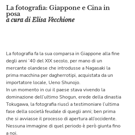
La fotografia: Giappone e Cina in
posa
a cura di Elisa Vecchione​
La fotografia fa la sua comparsa in Giappone alla fine
degli anni ’40 del XIX secolo, per mano di un
mercante olandese che introdusse a Nagasaki la
prima macchina per dagherrotipi, acquistata da un
importatore locale, Ueno Shunojo.
In un momento in cui il paese stava vivendo la
dominazione dell’ultimo Shogun, erede della dinastia
Tokugawa, la fotografia riuscì a testimoniare l’ultima
fase della società feudale di quegli anni; ben prima
che si avviasse il processo di apertura all’occidente.
Nessuna immagine di quel periodo è però giunta fino
a noi.