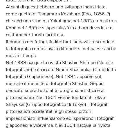
Alcuni di questi ebbero uno sviluppo industriale,
come quello di Tamamura Kozaburo (Edo, 1856-?)
che aprì uno studio a Yokohama nel 1883 e un altro a
Kobe nel 1899 e si specializzò in album di vedute e
costumi per turisti facoltosi.
Il numero dei fotografi dilettanti andava crescendo e
la fotografia cominciava a diffondersi nel paese anche
mezzo stampa.
Nel 1889 nacque la rivista Shashin Shimpo (Notizie
fotografiche) e il circolo Nihon Shashinkai (Club della
fotografia Giapponese). Nel 1894 apparve sul
mercato il mensile di fotografia Shashin Geppo
dedicato soprattutto alla fotografia artistica e al
pittorealismo. Nel 1901 venne fondato il Tokyo
Shayukai (Gruppo fotografico di Tokyo). I fotografi
pittorealisti occidentali e gli stessi pittori
impressionisti influenzarono ed ispirarono i fotografi
giapponesi e viceversa. Nel 1904 nacque la rivista