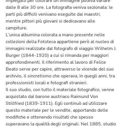
impiegato per colorare un’immagine poteva variare
dalle 8 alle 30 ore. La fotografia veniva sezionata: le
parti più difficili venivano eseguite dai maestri,
mentre pittori più giovani si dedicavano alle
campiture.
L’unica albumina colorata a mano presente nelle
collezioni della Fototeca appartiene però al nucleo di
immagini realizzate dal fotografo di viaggio Wilhelm J.
Burger (1844-1920) a cui si rimanda per maggiori
approfondimenti. Il riferimento al lavoro di Felice
Beato serve per capire, attraverso le vicende del suo
archivio, il sincretismo che operava, in quegli anni, tra
professionisti locali e fotografi stranieri.
Il suo studio, con tutto il materiale fotografico, venne
acquistato dal barone austriaco Raimund Von
Stillfried (1839-1911). Egli continuò ad utilizzare
questo materiale per le vendite, apportando delle
modifiche e ottenendo risultati che spesso
superavano la qualità degli originali. Nel 1885, studio