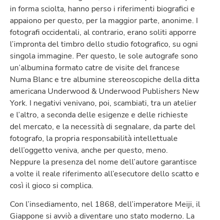
in forma sciolta, hanno perso i riferimenti biografici e
appaiono per questo, per la maggior parte, anonime. I
fotografi occidentali, al contrario, erano soliti apporre
l’impronta del timbro dello studio fotografico, su ogni
singola immagine. Per questo, le sole autografe sono
un’albumina formato catre de visite del francese
Numa Blanc e tre albumine stereoscopiche della ditta
americana Underwood & Underwood Publishers New
York. I negativi venivano, poi, scambiati, tra un atelier
e l’altro, a seconda delle esigenze e delle richieste
del mercato, e la necessità di segnalare, da parte del
fotografo, la propria responsabilità intellettuale
dell’oggetto veniva, anche per questo, meno.
Neppure la presenza del nome dell’autore garantisce
a volte il reale riferimento all’esecutore dello scatto e
così il gioco si complica.
Con l’insediamento, nel 1868, dell’imperatore Meiji, il
Giappone si avviò a diventare uno stato moderno. La