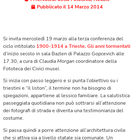
Pubblicato il
14 Marzo 2014
Si invita mercoledì 19 marzo alla terza conferenza del
ciclo intitolato
1900-1914 a Trieste
. Gli anni tormentati
d’inizio secolo in sala Bazlen di Palazzo Gopcevich alle
17.30, a cura di
Claudia Morgan
coordinatore della
Fototeca dei Civici musei.
Si inizia con passo leggero e si punta l’obiettivo su i
triestini e “il liston”, il termine non ha bisogno di
spiegazioni, appartiene al lessico familiare. La salutistica
passeggiata quotidiana non può sottrarsi all’attenzione
dei fotografi di strada e diventa una testimonianza del
costume.
Si passa quindi a porre attenzione all’architettura civile
che si attiva sia a livello statale sia comunale. Un