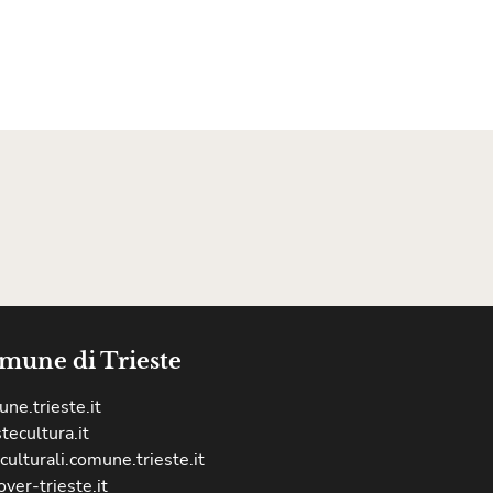
mune di Trieste
ne.trieste.it
stecultura.it
culturali.comune.trieste.it
over-trieste.it