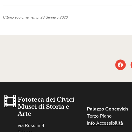
Ultimo aggiornamento: 28 Gennaio 2020
Fototeca dei Civici
Musei di Storia e
Palazzo Gopcevich
Arte
Terzo Piano
Info Accessibilità
via Rossini 4