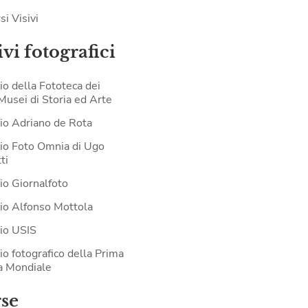
si Visivi
vi fotografici
io della Fototeca dei
 Musei di Storia ed Arte
io Adriano de Rota
io Foto Omnia di Ugo
ti
io Giornalfoto
io Alfonso Mottola
io USIS
io fotografico della Prima
a Mondiale
rse