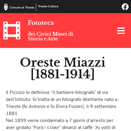
Trieste Cultura
Comune di Trieste
Fototeca
dei Civici Musei di
Storia e Arte
Oreste Miazzi
[1881-1914]
Il Piccolo lo definisce “il barbiere fotografo” di via
dell’Istituto. Si tratta di un fotografo dilettante nato a
Trieste (fu Antonio e fu Elvira Fozzer), il 9 settembre
1881.
Nel 1899 viene condannato a 7 giorni d’arresto per
aver gridato “Fora i s’ciavi” dinanzi al caffè “Ai volti di