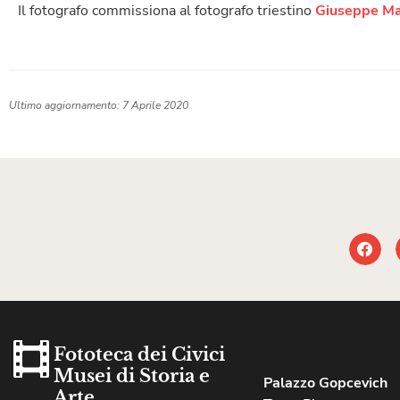
Il fotografo commissiona al fotografo triestino
Giuseppe Ma
Ultimo aggiornamento: 7 Aprile 2020
Fototeca dei Civici
Musei di Storia e
Palazzo Gopcevich
Arte