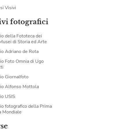
si Visivi
vi fotografici
io della Fototeca dei
 Musei di Storia ed Arte
io Adriano de Rota
io Foto Omnia di Ugo
ti
io Giornalfoto
io Alfonso Mottola
io USIS
io fotografico della Prima
a Mondiale
rse