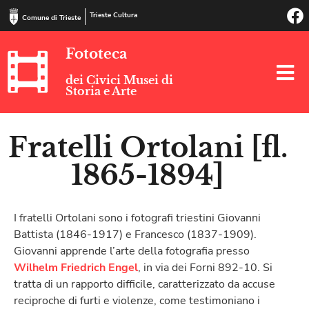
Trieste Cultura
Comune di Trieste
Fototeca
dei Civici Musei di
Storia e Arte
Fratelli Ortolani [fl.
1865-1894]
I fratelli Ortolani sono i fotografi triestini Giovanni
Battista (1846-1917) e Francesco (1837-1909).
Giovanni apprende l’arte della fotografia presso
Wilhelm Friedrich Engel
, in via dei Forni 892-10. Si
tratta di un rapporto difficile, caratterizzato da accuse
reciproche di furti e violenze, come testimoniano i