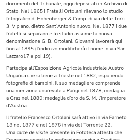
documenti del Tribunale, oggi depositati in Archivio di
Stato. Nel 1865 i Fratelli Ortolani rilevano lo studio
fotografico di Hohenberger & Comp. di via delle Torri
3, V piano, dietro Sant’Antonio nuovo. Nel 1877 i due
fratelli si separano e lo studio assume la nuova
denominazione G. B. Ortolani. Giovanni lavorerà qui
fino al 1895 (l’indirizzo modificherà il nome in via San
Lazzaro17 e poi 19).
Partecipa all’Esposizione Agricola Industriale Austro
Ungarica che si tiene a Trieste nel 1882, esponendo
fotografie di bambini. Il suo medagliere comprende
una menzione onorevole a Parigi nel 1878; medaglia
a Graz nel 1880; medaglia d’oro da S. M. l’Imperatore
d’Austria.
Il fratello Francesco Ortolani sarà attivo in via Farneto
18 nel 1877 e nel 1878 in via del Torrente 22.
Una
carte de visite
presente in Fototeca attesta che