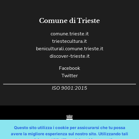
Comune di Trieste
comune.trieste.it
triestecultura.it
beniculturali.comune.trieste.it
discover-trieste.it
Facebook
Twitter
ISO 9001:2015
Questo sito utilizza i cookie per assicurarsi che tu possa
avere la migliore esperienza sul nostro sito. Utilizzando tali