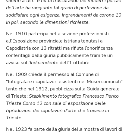
valenti artisti, e nulla trascurando dei moderni portati
dell’arte ha raggiunto tal grado di perfezione da
soddisfare ogni esigenza. Ingrandimenti da corone 10
in poi, secondo le dimensioni richieste.
Nel 1910 partecipa nella sezione professionisti
all’Esposizione provinciale istriana tenutasi a
Capodistria con 13 ritratti ma rifiuta l’onorificenza
conferitagli dalla giuria pubblicamente tramite un
avviso sull’
Indipendente
dell’1 ottobre.
Nel 1909 chiede il permesso al Comune di
“fotografare i capolavori esistenti nei Musei comunali”
tanto che nel 1912, pubblicizza sulla Guida generale
di Trieste:
Stabilimento fotografico Francesco Penco
Trieste Corso 12 con sale di esposizione delle
riproduzioni dei capolavori d’arte che trovansi in
Trieste.
Nel 1923 fa parte della giuria della mostra di lavori di