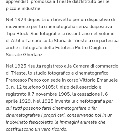
apprendisti promossa a Trieste dall’Istituto per le
piccole industrie.
Nel 1924 deposita un brevetto per un dispositivo di
movimento per la cinematografia senza diapositiva
Tipo Block. Sue fotografie si riscontrano nel volume
di Attilio Tamaro sulla Storia di Trieste a cui partecipa
anche il fotografo della Fototeca Pietro Opiglia e
Socrate Gherlanz.
Nel 1925 risulta registrato alla Camera di commercio
di Trieste, lo studio fotografico e cinematografico
Francesco Penco con sede in corso Vittorio Emanuele
3. n. 12 telefono 9105; l’inizio dell’esercizio è
registrato il 7 novembre 1905, la cessazione il 6
aprile 1929. Nel 1925 inventa la cinefotografia
per
cui tutti possono farsi cinematografare o far
cinematografare i propri cari, conservando poi in un
indovinato fascicoletto le immagini animate che
costituiscono un vero ricordo.