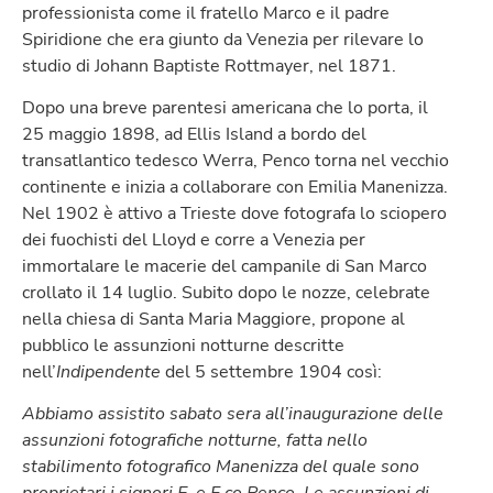
professionista come il fratello Marco e il padre
Spiridione che era giunto da Venezia per rilevare lo
studio di Johann Baptiste Rottmayer, nel 1871.
Dopo una breve parentesi americana che lo porta, il
25 maggio 1898, ad Ellis Island a bordo del
transatlantico tedesco Werra, Penco torna nel vecchio
continente e inizia a collaborare con Emilia Manenizza.
Nel 1902 è attivo a Trieste dove fotografa lo sciopero
dei fuochisti del Lloyd e corre a Venezia per
immortalare le macerie del campanile di San Marco
crollato il 14 luglio. Subito dopo le nozze, celebrate
nella chiesa di Santa Maria Maggiore, propone al
pubblico le assunzioni notturne descritte
nell’
Indipendente
del 5 settembre 1904 così:
Abbiamo assistito sabato sera all’inaugurazione delle
assunzioni fotografiche notturne, fatta nello
stabilimento fotografico Manenizza del quale sono