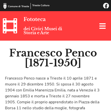
Trieste Cultura
Comune di Trieste
Fototeca
dei Civici Musei di
Storia e Arte
Francesco Penco
[1871-1950]
Francesco Penco nasce a Trieste il 10 aprile 1871 e
muore il 29 dicembre 1950. Si sposa il 30 agosto
1904 con Emilia Manenizza Emilia, nata a Venezia il 3
gennaio 1853 e morta a Trieste il 27 novembre
1905. Compie il proprio apprendistato in Piazza della
Borsa 11 nello studio della moglie, fotografa