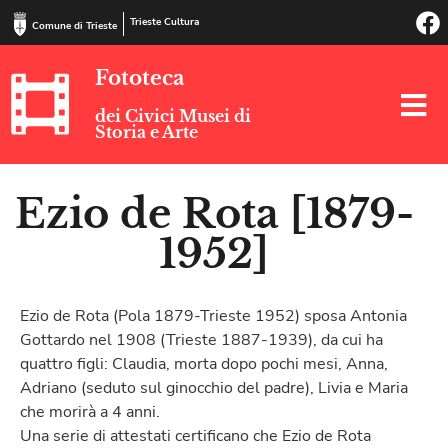
Trieste Cultura
Comune di Trieste
Fototeca
dei Civici Musei di
Storia e Arte
Ezio de Rota [1879-
1952]
Ezio de Rota (Pola 1879-Trieste 1952) sposa Antonia
Gottardo nel 1908 (Trieste 1887-1939), da cui ha
quattro figli: Claudia, morta dopo pochi mesi, Anna,
Adriano (seduto sul ginocchio del padre), Livia e Maria
che morirà a 4 anni.
Una serie di attestati certificano che Ezio de Rota