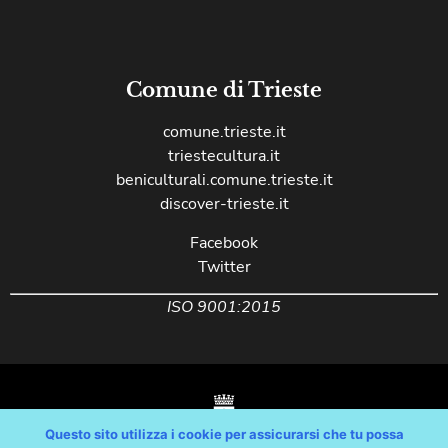
Comune di Trieste
comune.trieste.it
triestecultura.it
beniculturali.comune.trieste.it
discover-trieste.it
Facebook
Twitter
ISO 9001:2015
Questo sito utilizza i cookie per assicurarsi che tu possa