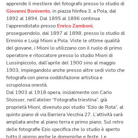
apprende il mestiere del fotografo presso lo studio di
Giovanni Bonivento
, in piazza Ninfea 3, a Pola, dal
1892 al 1894. Dal 1895 al 1896 continua
l’apprendistato presso
Enrico Zamboni
,
proseguendolo, dal 1897 al 1898, presso lo studio di
Erminio e Luigi Mioni a Pola. Viste le ottime qualità
del giovane, i Mioni lo utilizzano con il ruolo di primo
operatore e ritoccatore presso lo studio Mioni di
Lussinpiccolo, dall’aprile del 1900 sino al maggio
1903, impiegandolo anche presso altre sedi visto che
fotografa con piena soddisfazione artistica e
scrupolosa onestà.
Dal 1903 al 1918 opera, inizialmente con Carlo
Stoisser, nell’atelier “Fotografia triestina”, già
proprietà Mioni, divenuto poi studio “Ezio de Rota”, al
quinto piano di via Barriera Vecchia 27. L’attività sarà
ampliata anche al piano terra e primo piano. Sul retro
delle fotografie Ezio specifica che lo studio è aperto
tutto il giorno anche le domeniche e feste. Le