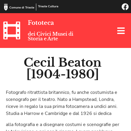
Trieste Cultura
Comune di Trieste
Fototeca
dei Civici Musei di
Storia e Arte
Cecil Beaton
[1904-1980]
Fotografo ritrattista britannico, fu anche costumista e
scenografo per il teatro. Nato a Hampstead, Londra,
riceve in regalo la sua prima fotocamera a undici anni.
Studia a Harrow e Cambridge e dal 1926 si dedica
alla fotografia e a disegnare costumi e scenografie per