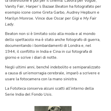
la televisione e poi per il cinema. Lavora per Vogue,
Vanity Fair, Harper’s Bazaar.Beaton ha fotografato per
esempio icone come Greta Garbo, Audrey Hepburn e
Marilyn Monroe. Vince due Oscar per
Gigi
e
My Fair
Lady
.
Beaton non si è limitato solo alla moda e al mondo
dello spettacolo ma è stato anche fotografo di guerra,
documentando i bombardamenti di Londra e, nel
1944, il conflitto in India e Cina in cui fotografa di
giorno e scrive i diari di notte.
Negli ultimi anni, benché indebolito e semiparalizzato
a causa di un’emorragia cerebrale, imparò a scrivere e
usare la fotocamera con la mano sinistra.
La Fototeca conserva alcuni scatti all’interno della
Serie India del Fondo Usis.