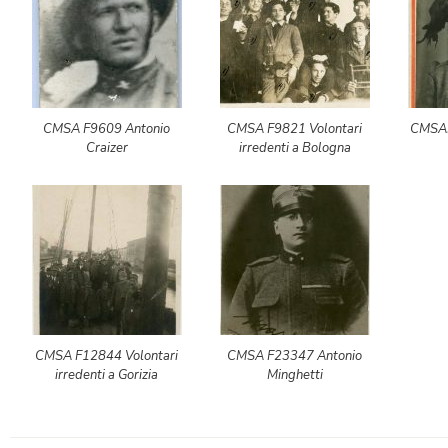
CMSA F9609 Antonio
CMSA F9821 Volontari
CMSAF
Craizer
irredenti a Bologna
CMSA F12844 Volontari
CMSA F23347 Antonio
irredenti a Gorizia
Minghetti