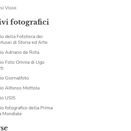
si Visivi
vi fotografici
io della Fototeca dei
 Musei di Storia ed Arte
io Adriano de Rota
io Foto Omnia di Ugo
ti
io Giornalfoto
io Alfonso Mottola
io USIS
io fotografico della Prima
a Mondiale
rse