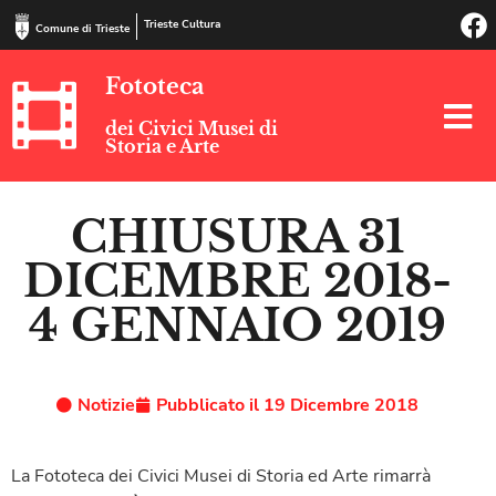
Trieste Cultura
Comune di Trieste
Fototeca
dei Civici Musei di
Storia e Arte
CHIUSURA 31
DICEMBRE 2018-
4 GENNAIO 2019
Notizie
Pubblicato il
19 Dicembre 2018
La Fototeca dei Civici Musei di Storia ed Arte rimarrà