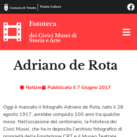
Trieste Cultura
Comune di Trieste
Fototeca
dei Civici Musei di
Storia e Arte
Adriano de Rota
Notizie
Pubblicato il
7 Giugno 2017
Oggi è mancato il fotografo Adriano de Rota, nato il 28
agosto 1917, avrebbe compiuto 100 anni tra qualche
mese. Nell’occasione del centenario, la Fototeca dei
Civici Musei, che ha in deposito l’archivio fotografico di
proprietà della Fondazione CRT e il Museo Teatrale