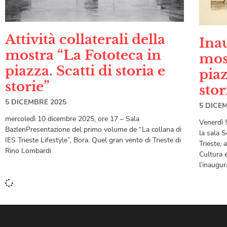
Attività collaterali della
Ina
mostra “La Fototeca in
mos
piazza. Scatti di storia e
piaz
storie”
stor
5 DICEMBRE 2025
5 DICE
mercoledì 10 dicembre 2025, ore 17 – Sala
Venerdì 
BazlenPresentazione del primo volume de “La collana di
la sala S
IES Trieste Lifestyle”, Bora. Quel gran vento di Trieste di
Trieste, 
Rino Lombardi
Cultura 
l’inaugur