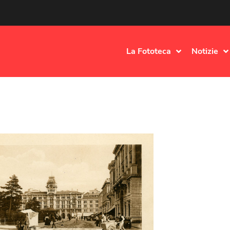
La Fototeca
Notizie