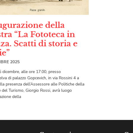
ugurazione della
tra “La Fototeca in
za. Scatti di storia e
ie”
MBRE 2025
5 dicembre, alle ore 17.00, presso
elva di palazzo Gopcevich, in via Rossini 4 a
alla presenza dell’Assessore alle Politiche della
e del Turismo, Giorgio Rossi, avrà luogo
azione della