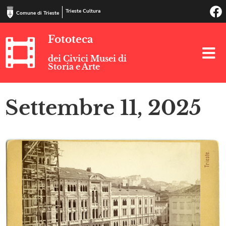
Trieste Cultura
Comune di Trieste
Fototeca
dei Civici Musei di
Storia e Arte
Settembre 11, 2025