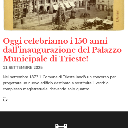
Oggi celebriamo i 150 anni
dall’inaugurazione del Palazzo
Municipale di Trieste!
11 SETTEMBRE 2025
Nel settembre 1873 il Comune di Trieste lanciò un concorso per
progettare un nuovo edificio destinato a sostituire il vecchio
complesso magistratuale, ricevendo solo quattro