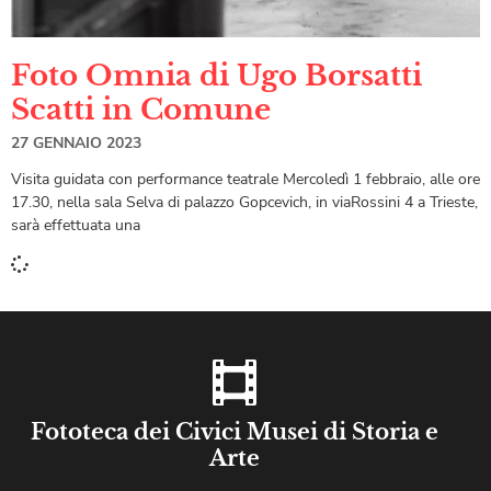
Foto Omnia di Ugo Borsatti
Scatti in Comune
27 GENNAIO 2023
Visita guidata con performance teatrale Mercoledì 1 febbraio, alle ore
17.30, nella sala Selva di palazzo Gopcevich, in viaRossini 4 a Trieste,
sarà effettuata una
Fototeca dei Civici Musei di Storia e
Arte