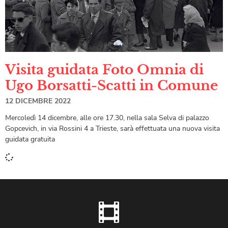
Visita guidata Foto Omnia di
Ugo Borsatti-Scatti in Comune
12 DICEMBRE 2022
Mercoledì 14 dicembre, alle ore 17.30, nella sala Selva di palazzo
Gopcevich, in via Rossini 4 a Trieste, sarà effettuata una nuova visita
guidata gratuita