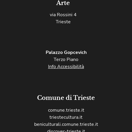
Arte
via Rossini 4
Trieste
Palazzo Gopcevich
Terzo Piano
Info Accessibilità
Comune di Trieste
comune.trieste.it
triestecultura.it
beniculturali.comune.trieste.it
discover-trieste.it