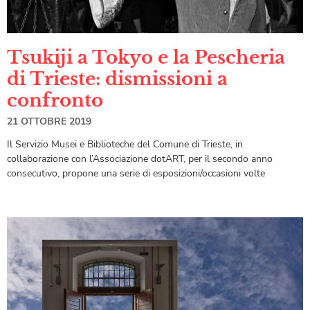
Tsukiji a Tokyo e la Pescheria
di Trieste: dismissioni a
confronto
21 OTTOBRE 2019
Il Servizio Musei e Biblioteche del Comune di Trieste, in
collaborazione con l’Associazione dotART, per il secondo anno
consecutivo, propone una serie di esposizioni/occasioni volte