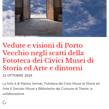
Vedute e visioni di Porto
Vecchio negli scatti della
Fototeca dei Civici Musei di
Storia ed Arte e dintorni
21 OTTOBRE 2019
La foto è di Marino Ierman, Fototeca dei Civici Musei di Storia ed
Arte Il Servizio Musei e Biblioteche del Comune di Trieste, in
collaborazione