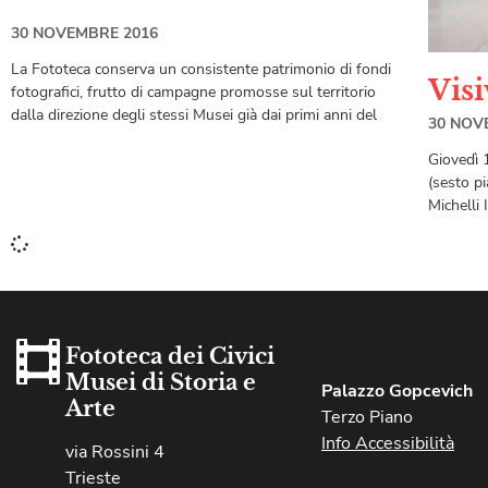
30 NOVEMBRE 2016
La Fototeca conserva un consistente patrimonio di fondi
Visi
fotografici, frutto di campagne promosse sul territorio
dalla direzione degli stessi Musei già dai primi anni del
30 NOV
Giovedì 
(sesto p
Michelli 
Fototeca dei Civici
Musei di Storia e
Palazzo Gopcevich
Arte
Terzo Piano
Info Accessibilità
via Rossini 4
Trieste