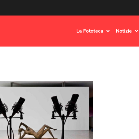
La Fototeca
Notizie