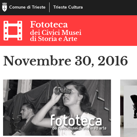
Comune di Trieste
Trieste Cultura
Fototeca
dei Civici Musei
di Storia e Arte
Novembre 30, 2016